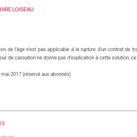
GOIRE LOISEAU
n de l'âge n'est pas applicable à la rupture d'un contrat de trav
Cour de cassation ne donne pas d’explication à cette solution, ce q
9 mai 2017 (réservé aux abonnés)