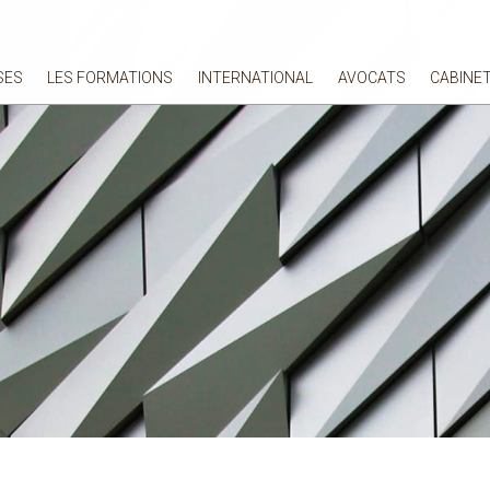
SES
LES FORMATIONS
INTERNATIONAL
AVOCATS
CABINE