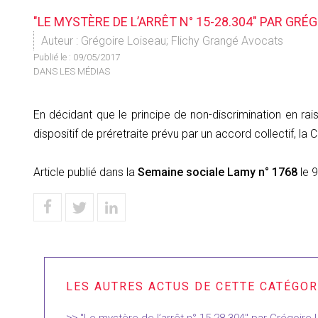
"LE MYSTÈRE DE L’ARRÊT N° 15-28.304" PAR GRÉ
Auteur : Grégoire Loiseau; Flichy Grangé Avocats
Publié le :
09/05/2017
DANS LES MÉDIAS
En décidant que le principe de non-discrimination en raiso
dispositif de préretraite prévu par un accord collectif, la 
Article publié dans la
Semaine sociale Lamy n° 1768
le 