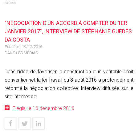
da Costa
"NÉGOCIATION D’UN ACCORD À COMPTER DU 1ER
JANVIER 2017", INTERVIEW DE STÉPHANIE GUEDES
DA COSTA
Publié le :
19/12/2016
DANS LES MÉDIAS
Dans l’idée de favoriser la construction d’un véritable droit
conventionnel, la loi Travail du 8 août 2016 a profondément
réformé la négociation collective. Interview diffusée sur le
site internet de
Elegia, le 16 décembre 2016