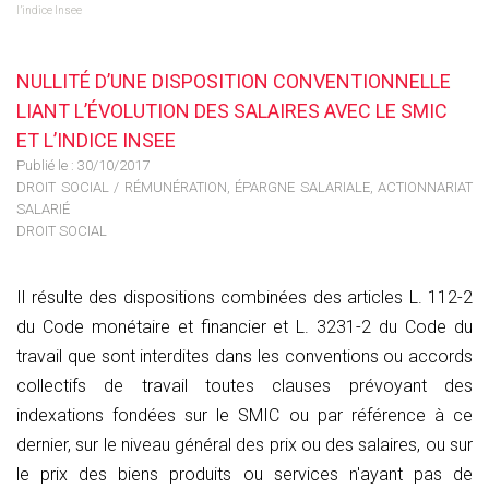
l’indice Insee
NULLITÉ D’UNE DISPOSITION CONVENTIONNELLE
LIANT L’ÉVOLUTION DES SALAIRES AVEC LE SMIC
ET L’INDICE INSEE
Publié le :
30/10/2017
DROIT SOCIAL
/
RÉMUNÉRATION, ÉPARGNE SALARIALE, ACTIONNARIAT
SALARIÉ
DROIT SOCIAL
Il résulte des dispositions combinées des articles L. 112-2
du Code monétaire et financier et L. 3231-2 du Code du
travail que sont interdites dans les conventions ou accords
collectifs de travail toutes clauses prévoyant des
indexations fondées sur le SMIC ou par référence à ce
dernier, sur le niveau général des prix ou des salaires, ou sur
le prix des biens produits ou services n'ayant pas de