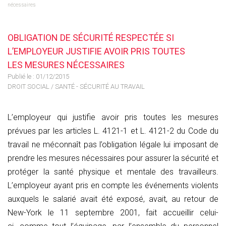
nécessaires
OBLIGATION DE SÉCURITÉ RESPECTÉE SI
L’EMPLOYEUR JUSTIFIE AVOIR PRIS TOUTES
LES MESURES NÉCESSAIRES
Publié le :
01/12/2015
DROIT SOCIAL
/
SANTÉ - SÉCURITÉ AU TRAVAIL
L’employeur qui justifie avoir pris toutes les mesures
prévues par les articles L. 4121-1 et L. 4121-2 du Code du
travail ne méconnaît pas l’obligation légale lui imposant de
prendre les mesures nécessaires pour assurer la sécurité et
protéger la santé physique et mentale des travailleurs.
L’employeur ayant pris en compte les événements violents
auxquels le salarié avait été exposé, avait, au retour de
New-York le 11 septembre 2001, fait accueillir celui-