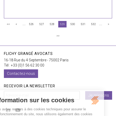
...
...
<<
<
526
527
528
529
530
531
532
>
>>
FLICHY GRANGÉ AVOCATS
16-18 Rue du 4 Septembre - 75002 Paris
Tél : +33 (0)1 56 62 30 00
Contactez-nous
RECEVOIR LA NEWSLETTER
Je m'inscris