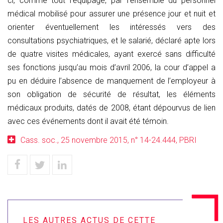
ci, comme tout l’équipage, par l’ensemble du personnel
médical mobilisé pour assurer une présence jour et nuit et
orienter éventuellement les intéressés vers des
consultations psychiatriques, et le salarié, déclaré apte lors
de quatre visites médicales, ayant exercé sans difficulté
ses fonctions jusqu’au mois d’avril 2006, la cour d’appel a
pu en déduire l’absence de manquement de l’employeur à
son obligation de sécurité de résultat, les éléments
médicaux produits, datés de 2008, étant dépourvus de lien
avec ces événements dont il avait été témoin.
Cass. soc., 25 novembre 2015, n° 14-24.444, PBRI