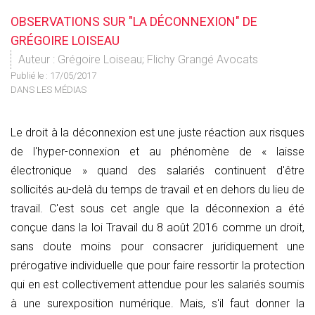
OBSERVATIONS SUR "LA DÉCONNEXION" DE
GRÉGOIRE LOISEAU
Auteur : Grégoire Loiseau; Flichy Grangé Avocats
Publié le :
17/05/2017
DANS LES MÉDIAS
Le droit à la déconnexion est une juste réaction aux risques
de l'hyper-connexion et au phénomène de « laisse
électronique » quand des salariés continuent d'être
sollicités au-delà du temps de travail et en dehors du lieu de
travail. C'est sous cet angle que la déconnexion a été
conçue dans la loi Travail du 8 août 2016 comme un droit,
sans doute moins pour consacrer juridiquement une
prérogative individuelle que pour faire ressortir la protection
qui en est collectivement attendue pour les salariés soumis
à une surexposition numérique. Mais, s'il faut donner la