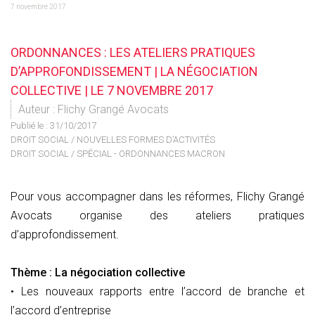
7 novembre 2017
ORDONNANCES : LES ATELIERS PRATIQUES
D’APPROFONDISSEMENT | LA NÉGOCIATION
COLLECTIVE | LE 7 NOVEMBRE 2017
Auteur : Flichy Grangé Avocats
Publié le :
31/10/2017
DROIT SOCIAL
/
NOUVELLES FORMES D’ACTIVITÉS
DROIT SOCIAL
/
SPÉCIAL - ORDONNANCES MACRON
Pour vous accompagner dans les réformes, Flichy Grangé
Avocats organise des ateliers pratiques
d’approfondissement.
Thème : La négociation collective
• Les nouveaux rapports entre l’accord de branche et
l’accord d’entreprise