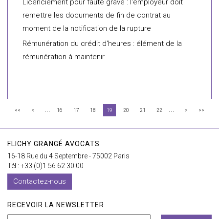
Licenciement pour faute grave : l'employeur doit
remettre les documents de fin de contrat au
moment de la notification de la rupture
Rémunération du crédit d'heures : élément de la
rémunération à maintenir
...
...
<<
<
16
17
18
19
20
21
22
>
>>
FLICHY GRANGÉ AVOCATS
16-18 Rue du 4 Septembre - 75002 Paris
Tél : +33 (0)1 56 62 30 00
Contactez-nous
RECEVOIR LA NEWSLETTER