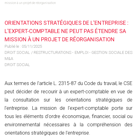
mission à un projet de réorganisation
ORIENTATIONS STRATÉGIQUES DE L'ENTREPRISE :
L'EXPERT-COMPTABLE NE PEUT PAS ÉTENDRE SA
MISSION À UN PROJET DE RÉORGANISATION
Publié le :
05/11/2025
DROIT SOCIAL
/
RESTRUCTURATIONS - EMPLOI - GESTION SOCIALE DES
M&A
DROIT SOCIAL
Aux termes de l'article L. 2315-87 du Code du travail, le CSE
peut décider de recourir à un expert-comptable en vue de
la consultation sur les orientations stratégiques de
l'entreprise. La mission de l'expert-comptable porte sur
tous les éléments d'ordre économique, financier, social ou
environnemental nécessaires à la compréhension des
orientations stratégiques de l'entreprise.