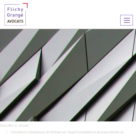
Ouvr
le
men
Vous êtes ici :
Accueil
Orientations stratégiques de l'entreprise : l'expert-comptable ne peut pas étendre sa