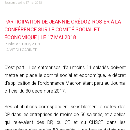
Économique | le 17 mai 2018
PARTICIPATION DE JEANNIE CRÉDOZ-ROSIER À LA
CONFÉRENCE SUR LE COMITÉ SOCIAL ET
ÉCONOMIQUE | LE 17 MAI 2018
Publié le :
03/05/2018
LA VIE DU CABINET
C'est parti ! Les entreprises d'au moins 11 salariés doivent
mettre en place le comité social et économique, le décret
d'application de l'ordonnance Macron étant paru au Journal
officiel du 30 décembre 2017.
Ses attributions correspondent sensiblement à celles des
DP dans les entreprises de moins de 50 salariés, et à celles
qui relevaient des DP, du CE et du CHSCT dans les