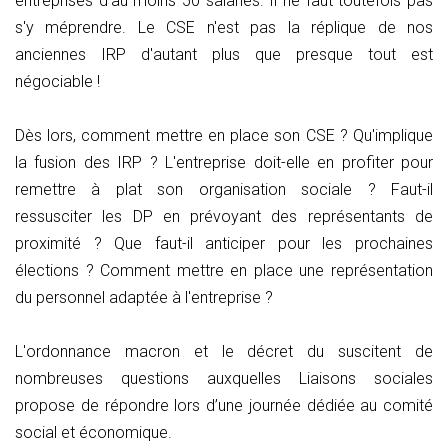
entreprises d'au moins 50 salariés. Il ne faut toutefois pas
s'y méprendre. Le CSE n'est pas la réplique de nos
anciennes IRP d'autant plus que presque tout est
négociable !
Dès lors, comment mettre en place son CSE ? Qu'implique
la fusion des IRP ? L'entreprise doit-elle en profiter pour
remettre à plat son organisation sociale ? Faut-il
ressusciter les DP en prévoyant des représentants de
proximité ? Que faut-il anticiper pour les prochaines
élections ? Comment mettre en place une représentation
du personnel adaptée à l'entreprise ?
L'ordonnance macron et le décret du suscitent de
nombreuses questions auxquelles Liaisons sociales
propose de répondre lors d’une journée dédiée au comité
social et économique.