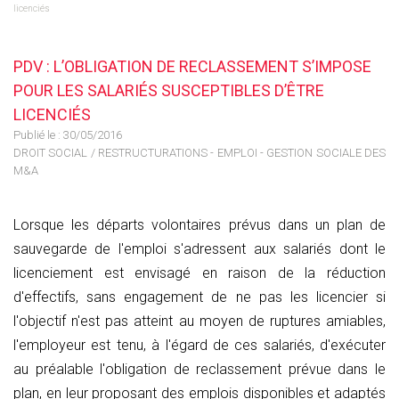
licenciés
PDV : L’OBLIGATION DE RECLASSEMENT S’IMPOSE
POUR LES SALARIÉS SUSCEPTIBLES D’ÊTRE
LICENCIÉS
Publié le :
30/05/2016
DROIT SOCIAL
/
RESTRUCTURATIONS - EMPLOI - GESTION SOCIALE DES
M&A
Lorsque les départs volontaires prévus dans un plan de
sauvegarde de l'emploi s'adressent aux salariés dont le
licenciement est envisagé en raison de la réduction
d'effectifs, sans engagement de ne pas les licencier si
l'objectif n'est pas atteint au moyen de ruptures amiables,
l'employeur est tenu, à l'égard de ces salariés, d'exécuter
au préalable l'obligation de reclassement prévue dans le
plan, en leur proposant des emplois disponibles et adaptés