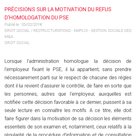
PRÉCISIONS SUR LA MOTIVATION DU REFUS
D'HOMOLOGATION DU PSE
Publié le :
05/02/2018
DROIT SOCIAL
/
RESTRUCTURATIONS - EMPLOI - GESTION SOCIALE DES
M&A
DROIT SOCIAL
Lorsque l'administration homologue la décision de
l'employeur fixant le PSE, il lui appartient, sans prendre
nécessairement parti sur le respect de chacune des règles
dont il lui revient d'assurer le contrôle, de faire en sorte que
les personnes, autres que l'employeur, auxquelles est
notifiée cette décision favorable à ce dernier, puissent à sa
seule lecture en connaître les motifs. A ce titre, elle doit
faire figurer dans la motivation de sa décision les éléments
essentiels de son examen et, notamment, ceux relatifs à la
régularité de la procédure d'information et de consultation