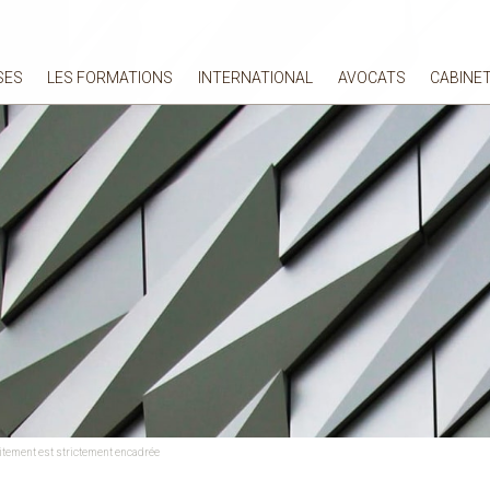
SES
LES FORMATIONS
INTERNATIONAL
AVOCATS
CABINE
aitement est strictement encadrée