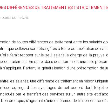
 DES DIFFÉRENCES DE TRAITEMENT EST STRICTEMENT
- DURÉE DU TRAVAIL
ation de toutes différences de traitement entre les salariés o
ntrer que celles-ci sont étrangères à toute considération de natu
qu’elle ferait reposer sur le seul salarié la charge de la preuve 
rence de traitement. En outre, dans ces domaines, une telle préso
à s’appliquer. Partant, la généralisation d’une présomption de j
, entre les salariés, une différence de traitement en raison uniqu
entique au regard des avantages de cet accord dont l’objet 
pliqués par le transfert des services sur un autre site et d’ac
à bon droit que, s’agissant d’une différence de traitement fondée