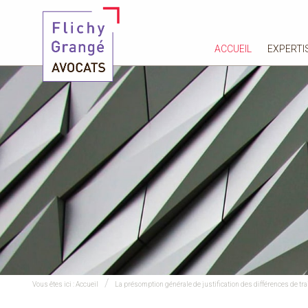
ACCUEIL
EXPERTI
Vous êtes ici :
Accueil
La présomption générale de justification des différences de tr