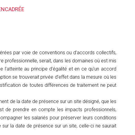
 ENCADRÉE
pérées par voie de conventions ou d’accords collectifs,
re professionnelle, serait, dans les domaines où est mis
de l’atteinte au principe d’égalité et en ce qu’un accord
mption se trouverait privée d’effet dans la mesure où les
ustification de toutes différences de traitement ne peut
ement de la date de présence sur un site désigné, que les
est de prendre en compte les impacts professionnels,
compagner les salariés pour préserver leurs conditions
 sur la date de présence sur un site, celle-ci ne saurait