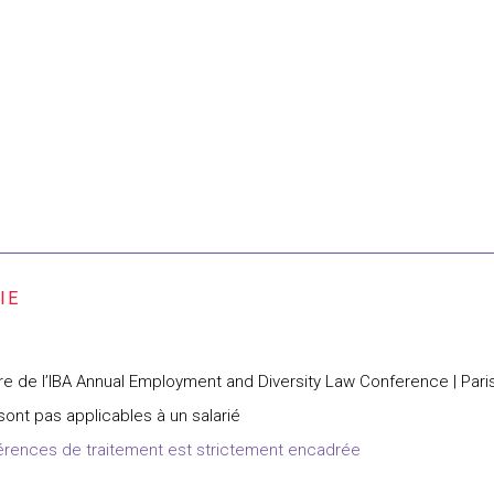
re de l’IBA Annual Employment and Diversity Law Conference | Paris 
 sont pas applicables à un salarié
férences de traitement est strictement encadrée