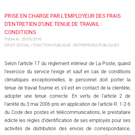
PRISE EN CHARGE PAR L’EMPLOYEUR DES FRAIS
D’ENTRETIEN D’UNE TENUE DE TRAVAIL :
CONDITIONS
Publié le :
23/05/2016
DROIT SOCIAL
/
FONCTION PUBLIQUE - ENTREPRISES PUBLIQUES
Selon l'article 17 du règlement intérieur de La Poste, quand
l'exercice du service l'exige et sauf en cas de conditions
climatiques exceptionnelles, le personnel doit porter la
tenue de travail fournie et, s'il est en contact de la clientèle,
adopter une tenue correcte. En vertu de l'article 2 de
l'arrêté du 3 mai 2006 pris en application de l'article R. 1-2-6
du Code des postes et télécommunications, le prestataire
édicte les règles d'identification de ses employés pour ses
activités de distribution des envois de correspondance,