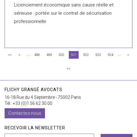
Licenciement économique sans cause réelle et
sérieuse : portée sur le contrat de sécurisation
professionnelle
...
...
<<
<
498
499
500
501
502
503
504
>
>>
FLICHY GRANGÉ AVOCATS
16-18 Rue du 4 Septembre - 75002 Paris
Tél : +33 (0)1 56 62 30 00
Contactez-nous
RECEVOIR LA NEWSLETTER