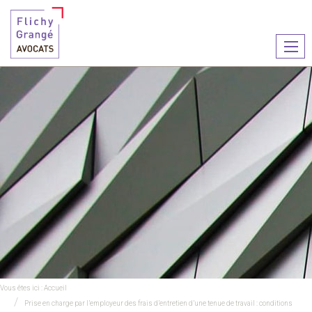
Ouvr
le
men
Vous êtes ici :
Accueil
Prise en charge par l’employeur des frais d’entretien d’une tenue de travail : conditions