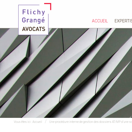
ACCUEIL
EXPERTI
Vous êtes ici :
Accueil
Une procédure interne de gestion des dossiers AT/MP d’une so