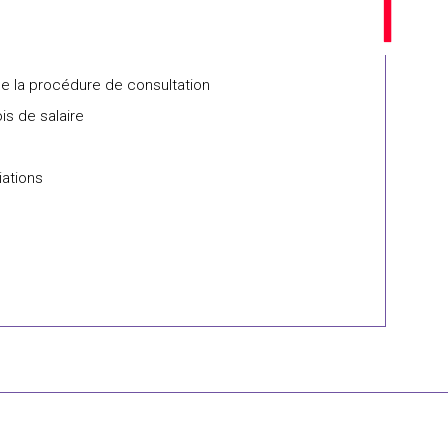
 de la procédure de consultation
is de salaire
iations