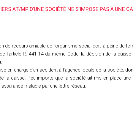
ERS AT/MP D’UNE SOCIÉTÉ NE S’IMPOSE PAS À UNE CA
ion de recours amiable de l'organisme social doit, à peine de for
 de l’article R. 441-14 du même Code, la décision de la caisse 
u.
ise en charge d’un accident à l’agence locale de la société, dont 
e la caisse. Peu importe que la société ait mis en place une 
’assurance maladie par une lettre réseau.