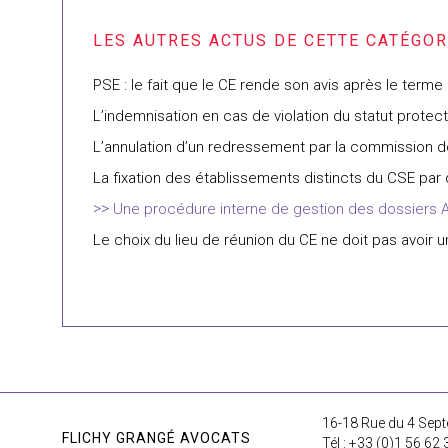
PSE : le fait que le CE rende son avis après le term
L’indemnisation en cas de violation du statut protec
L’annulation d’un redressement par la commission de
La fixation des établissements distincts du CSE par 
Une procédure interne de gestion des dossiers A
Le choix du lieu de réunion du CE ne doit pas avoir u
16-18 Rue du 4 Sept
FLICHY GRANGÉ AVOCATS
Tél : +33 (0)1 56 62 