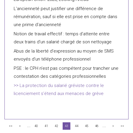
L’ancienneté peut justifier une différence de
rémunération, sauf si elle est prise en compte dans
une prime d’ancienneté
Notion de travail effectif : temps d’attente entre
deux trains d’un salarié chargé de son nettoyage
Abus de la liberté d’expression au moyen de SMS
envoyés d’un téléphone professionnel
PSE : le CPH n’est pas compétent pour trancher une
contestation des catégories professionnelles
La protection du salarié gréviste contre le
licenciement s’étend aux menaces de grève
...
...
<<
<
40
41
42
43
44
45
46
>
>>