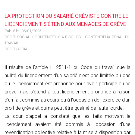
LA PROTECTION DU SALARIÉ GRÉVISTE CONTRE LE
LICENCIEMENT S’ÉTEND AUX MENACES DE GRÈVE
Publié le :
06/01/2025
DROIT SOCIAL
/
CONTENTIEUX À RISQUES - CONTENTIEUX PÉNAL DU
TRAVAIL
DROIT SOCIAL
Il résulte de l'article L. 2511-1 du Code du travail que la
nullité du licenciement d'un salarié n'est pas limitée au cas
où le licenciement est prononcé pour avoir participé à une
grève mais s'étend à tout licenciement prononcé à raison
d'un fait commis au cours ou à l'occasion de l'exercice d'un
droit de grève et qui ne peut être qualifié de faute lourde.
La cour d'appel a constaté que les faits motivant le
licenciement avaient été commis à l'occasion d'une
revendication collective relative à la mise à disposition par