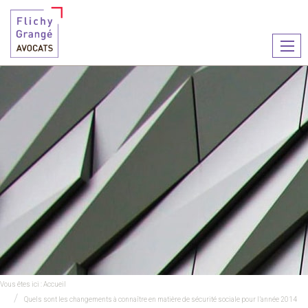
Ouvr
le
men
Vous êtes ici :
Accueil
Quels sont les changements à connaître en matière de sécurité sociale pour l’année 2014