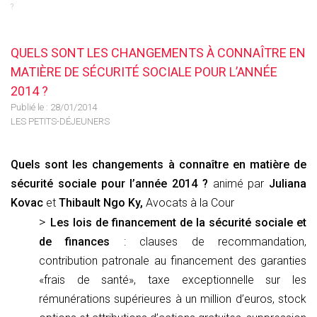
?
QUELS SONT LES CHANGEMENTS À CONNAÎTRE EN
MATIÈRE DE SÉCURITÉ SOCIALE POUR L’ANNÉE
2014 ?
Publié le :
28/01/2014
LES PETITS-DÉJEUNERS
Quels sont les changements à connaître en matière de
sécurité sociale pour l’année 2014 ?
animé par
Juliana
Kovac
et
Thibault Ngo Ky,
Avocats à la Cour
Les lois de financement de la sécurité sociale et
de finances
: clauses de recommandation,
contribution patronale au financement des garanties
«frais de santé», taxe exceptionnelle sur les
rémunérations supérieures à un million d’euros, stock