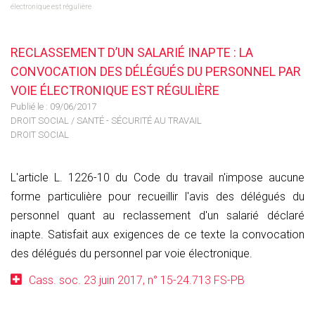
électronique est régulière
RECLASSEMENT D’UN SALARIÉ INAPTE : LA
CONVOCATION DES DÉLÉGUÉS DU PERSONNEL PAR
VOIE ÉLECTRONIQUE EST RÉGULIÈRE
Publié le :
09/06/2017
DROIT SOCIAL
/
SANTÉ - SÉCURITÉ AU TRAVAIL
DROIT SOCIAL
L'article L. 1226-10 du Code du travail n'impose aucune
forme particulière pour recueillir l'avis des délégués du
personnel quant au reclassement d'un salarié déclaré
inapte. Satisfait aux exigences de ce texte la convocation
des délégués du personnel par voie électronique.
Cass. soc. 23 juin 2017, n° 15-24.713 FS-PB