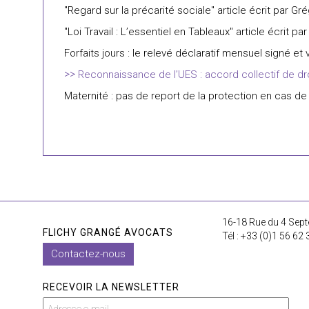
"Regard sur la précarité sociale" article écrit par Gr
"Loi Travail : L’essentiel en Tableaux" article écrit
Forfaits jours : le relevé déclaratif mensuel signé et
Reconnaissance de l’UES : accord collectif de 
Maternité : pas de report de la protection en cas de
16-18 Rue du 4 Sept
FLICHY GRANGÉ AVOCATS
Tél : +33 (0)1 56 62 
Contactez-nous
RECEVOIR LA NEWSLETTER