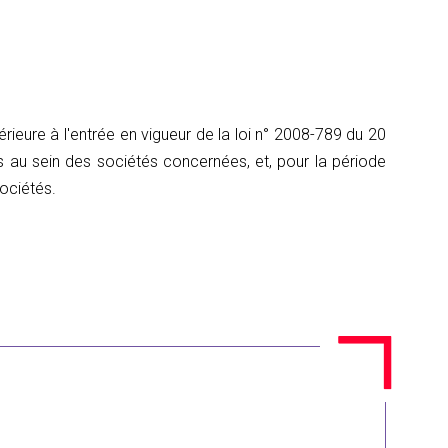
rieure à l'entrée en vigueur de la loi n° 2008-789 du 20
s au sein des sociétés concernées, et, pour la période
sociétés.