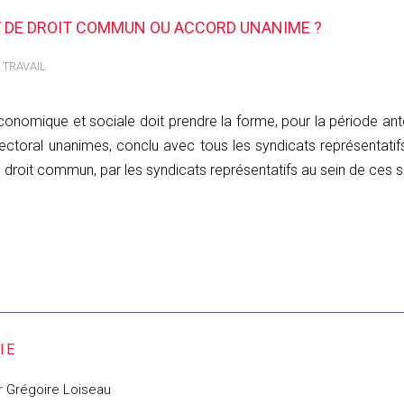
F DE DROIT COMMUN OU ACCORD UNANIME ?
 TRAVAIL
économique et sociale doit prendre la forme, pour la période anté
lectoral unanimes, conclu avec tous les syndicats représentatif
e droit commun, par les syndicats représentatifs au sein de ces 
ar Grégoire Loiseau