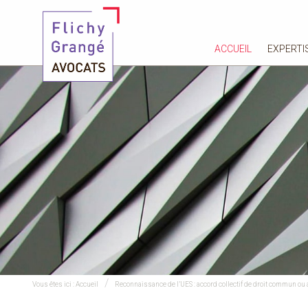
ACCUEIL
EXPERTI
Vous êtes ici :
Accueil
Reconnaissance de l’UES : accord collectif de droit commun ou