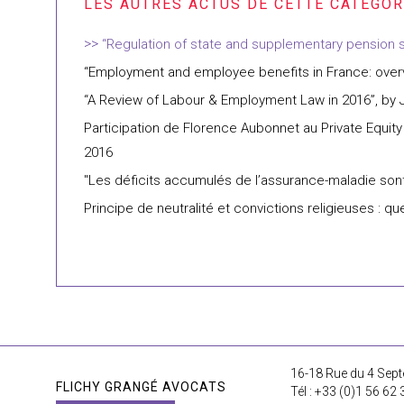
“Regulation of state and supplementary pension 
“Employment and employee benefits in France: overv
“A Review of Labour & Employment Law in 2016”, by 
Participation de Florence Aubonnet au Private Equity
2016
"Les déficits accumulés de l’assurance-maladie sont 
Principe de neutralité et convictions religieuses : qu
16-18 Rue du 4 Sept
FLICHY GRANGÉ AVOCATS
Tél : +33 (0)1 56 62 