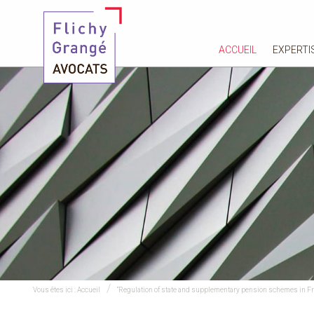
ACCUEIL
EXPERTI
Vous êtes ici :
Accueil
“Regulation of state and supplementary pension schemes in Fr