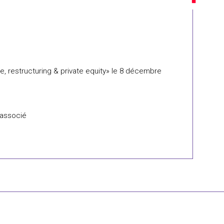
e, restructuring & private equity» le 8 décembre
t associé