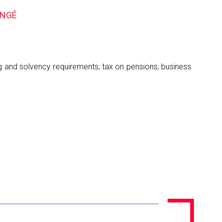
ANGÉ
ng and solvency requirements; tax on pensions; business