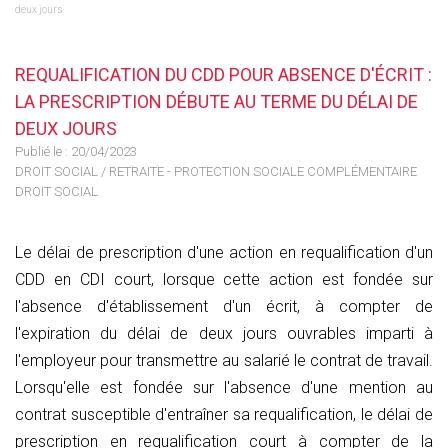
deux jours
REQUALIFICATION DU CDD POUR ABSENCE D'ÉCRIT :
LA PRESCRIPTION DÉBUTE AU TERME DU DÉLAI DE
DEUX JOURS
Publié le :
20/04/2023
DROIT SOCIAL
/
RETRAITE - PROTECTION SOCIALE COMPLÉMENTAIRE
DROIT SOCIAL
Le délai de prescription d'une action en requalification d'un
CDD en CDI court, lorsque cette action est fondée sur
l'absence d'établissement d'un écrit, à compter de
l'expiration du délai de deux jours ouvrables imparti à
l'employeur pour transmettre au salarié le contrat de travail.
Lorsqu'elle est fondée sur l'absence d'une mention au
contrat susceptible d'entraîner sa requalification, le délai de
prescription en requalification court à compter de la