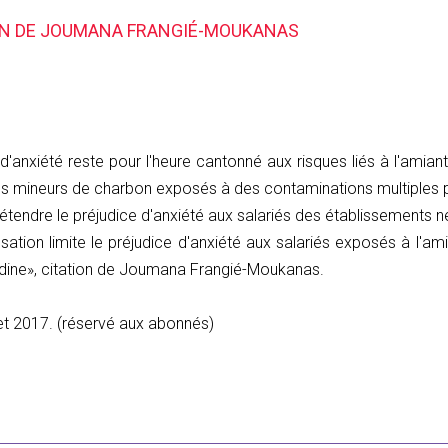
ION DE JOUMANA FRANGIÉ-MOUKANAS
'anxiété reste pour l'heure cantonné aux risques liés à l'amia
s mineurs de charbon exposés à des contaminations multiples pour
étendre le préjudice d'anxiété aux salariés des établissements ne
sation limite le préjudice d'anxiété aux salariés exposés à l'a
anodine», citation de Joumana Frangié-Moukanas.
illet 2017. (réservé aux abonnés)