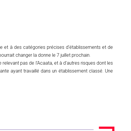
nte et à des catégories précises d'établissements et de
rait changer la donne le 7 juillet prochain.
 relevant pas de l'Acaata, et à d'autres risques dont les
miante ayant travaillé dans un établissement classé. Une