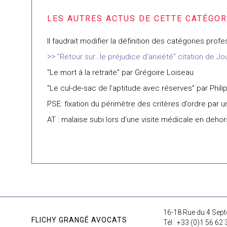
Il faudrait modifier la définition des catégories pr
"Retour sur…le préjudice d'anxiété" citation de 
"Le mort à la retraite" par Grégoire Loiseau
"Le cul-de-sac de l'aptitude avec réserves" par Phili
PSE: fixation du périmètre des critères d’ordre par 
AT : malaise subi lors d’une visite médicale en dehor
16-18 Rue du 4 Sept
FLICHY GRANGÉ AVOCATS
Tél : +33 (0)1 56 62 