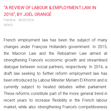
“A REVIEW OF LABOUR & EMPLOYMENT LAW IN
2016”, BY JOËL GRANGÉ
Publié le :
18/05/2016
NEWS
French employment law has been the subject of many
changes under François Hollande’s government. In 2015,
the Macron Law and the Rebsamen Law aimed at
strengthening France’s economic growth and streamlined
dialogue between social partners, respectively. In 2016, a
draft law seeking to further reform employment law has
been introduced by Labour Minister Myriam El Khomri and is
currently subject to heated debates within parliament.
These reforms constitute part of the more general trend in
recent years to increase flexibility in the French labour
market, while also strengthening France’s competitiveness