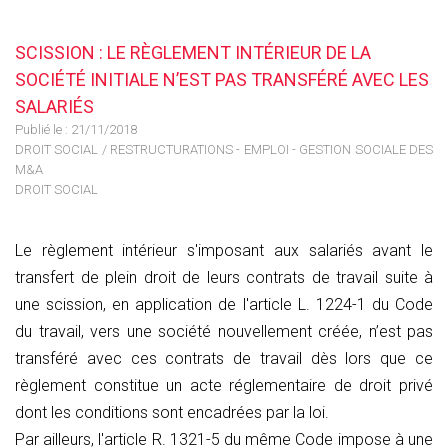
SCISSION : LE RÈGLEMENT INTÉRIEUR DE LA
SOCIÉTÉ INITIALE N’EST PAS TRANSFÉRÉ AVEC LES
SALARIÉS
Publié le :
21/11/2018
DROIT SOCIAL
/
RESTRUCTURATIONS - EMPLOI - GESTION SOCIALE DES
M&A
DROIT SOCIAL
Le règlement intérieur s'imposant aux salariés avant le
transfert de plein droit de leurs contrats de travail suite à
une scission, en application de l'article L. 1224-1 du Code
du travail, vers une société nouvellement créée, n’est pas
transféré avec ces contrats de travail dès lors que ce
règlement constitue un acte réglementaire de droit privé
dont les conditions sont encadrées par la loi.
Par ailleurs, l'article R. 1321-5 du même Code impose à une