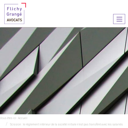
Ouvr
le
men
Vous êtes ici :
Accueil
Scission : le règlement intérieur de la société initiale n’est pas transféré avec les salariés