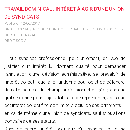
TRAVAIL DOMINICAL : INTÉRÊT À AGIR D’UNE UNION
DE SYNDICATS
Publié le :
12/06/2017
DROIT SOCIAL
/
NÉGOCIATION COLLECTIVE ET RELATIONS SOCIALES -
DURÉE DU TRAVAIL
DROIT SOCIAL
Tout syndicat professionnel peut utilement, en vue de
justifier d'un intérêt lui donnant qualité pour demander
l'annulation d'une décision administrative, se prévaloir de
l'intérêt collectif que la loi lui donne pour objet de défendre,
dans l'ensemble du champ professionnel et géographique
qu'il se donne pour objet statutaire de représenter, sans que
cet intérêt collectif ne soit limité à celui de ses adhérents. Il
en va de même d'une union de syndicats, sauf stipulations
contraires de ses statuts.
Dans ce cadre, l'intérêt pour agir d'un syndicat ou d'une