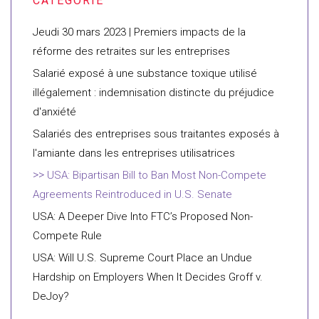
Jeudi 30 mars 2023 | Premiers impacts de la
réforme des retraites sur les entreprises
Salarié exposé à une substance toxique utilisé
illégalement : indemnisation distincte du préjudice
d'anxiété
Salariés des entreprises sous traitantes exposés à
l'amiante dans les entreprises utilisatrices
USA: Bipartisan Bill to Ban Most Non-Compete
Agreements Reintroduced in U.S. Senate
USA: A Deeper Dive Into FTC’s Proposed Non-
Compete Rule
USA: Will U.S. Supreme Court Place an Undue
Hardship on Employers When It Decides Groff v.
DeJoy?