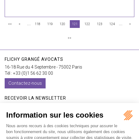
...
...
<<
<
118
119
120
121
122
123
124
>
>>
FLICHY GRANGÉ AVOCATS
16-18 Rue du 4 Septembre - 75002 Paris
Tél : +33 (0)1 56 62 30 00
Contactez-nous
RECEVOIR LA NEWSLETTER
Je m'inscris