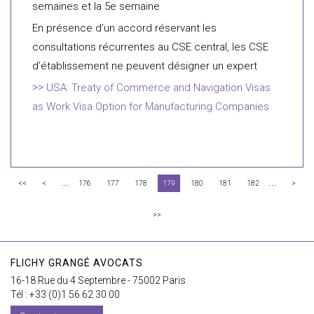
semaines et la 5e semaine
En présence d’un accord réservant les
consultations récurrentes au CSE central, les CSE
d’établissement ne peuvent désigner un expert
USA: Treaty of Commerce and Navigation Visas
as Work Visa Option for Manufacturing Companies
...
...
<<
<
176
177
178
179
180
181
182
>
>>
FLICHY GRANGÉ AVOCATS
16-18 Rue du 4 Septembre - 75002 Paris
Tél : +33 (0)1 56 62 30 00