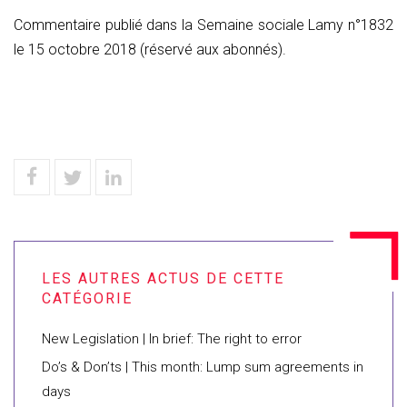
Commentaire publié dans la Semaine sociale Lamy n°1832
le 15 octobre 2018 (réservé aux abonnés).
New Legislation | In brief: The right to error
Do’s & Don’ts | This month: Lump sum agreements in
days