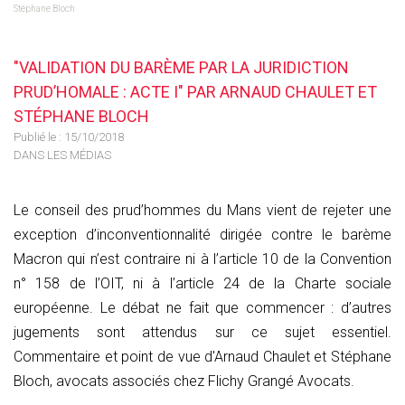
Stéphane Bloch
"VALIDATION DU BARÈME PAR LA JURIDICTION
PRUD’HOMALE : ACTE I" PAR ARNAUD CHAULET ET
STÉPHANE BLOCH
Publié le :
15/10/2018
DANS LES MÉDIAS
Le conseil des prud’hommes du Mans vient de rejeter une
exception d’inconventionnalité dirigée contre le barème
Macron qui n’est contraire ni à l’article 10 de la Convention
n° 158 de l’OIT, ni à l’article 24 de la Charte sociale
européenne. Le débat ne fait que commencer : d’autres
jugements sont attendus sur ce sujet essentiel.
Commentaire et point de vue d'Arnaud Chaulet et Stéphane
Bloch, avocats associés chez Flichy Grangé Avocats.