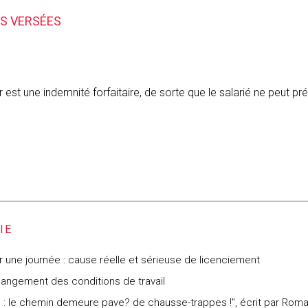
ÉS VERSÉES
eur est une indemnité forfaitaire, de sorte que le salarié ne peut
une journée : cause réelle et sérieuse de licenciement
hangement des conditions de travail
es : le chemin demeure pave? de chausse-trappes !", écrit par Rom