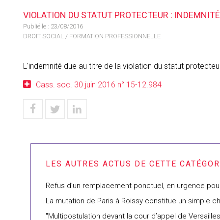
VIOLATION DU STATUT PROTECTEUR : INDEMNIT
Publié le :
23/08/2016
DROIT SOCIAL
/
FORMATION PROFESSIONNELLE
L'indemnité due au titre de la violation du statut protect
Cass. soc. 30 juin 2016 n° 15-12.984
Refus d’un remplacement ponctuel, en urgence pour 
La mutation de Paris à Roissy constitue un simple c
"Multipostulation devant la cour d’appel de Versaill