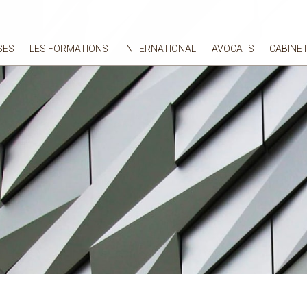
SES
LES FORMATIONS
INTERNATIONAL
AVOCATS
CABINE