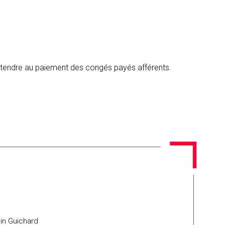
 prétendre au paiement des congés payés afférents.
ain Guichard