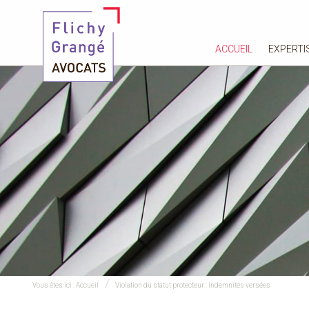
ACCUEIL
EXPERTI
Vous êtes ici :
Accueil
Violation du statut protecteur : indemnités versées