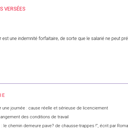
ÉS VERSÉES
eur est une indemnité forfaitaire, de sorte que le salarié ne peut
une journée : cause réelle et sérieuse de licenciement
hangement des conditions de travail
es : le chemin demeure pave? de chausse-trappes !", écrit par Rom