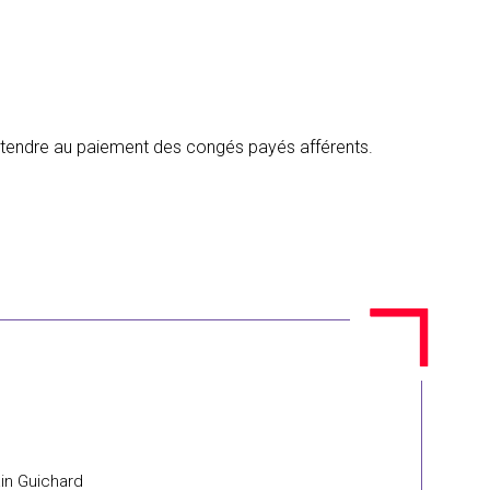
 prétendre au paiement des congés payés afférents.
ain Guichard