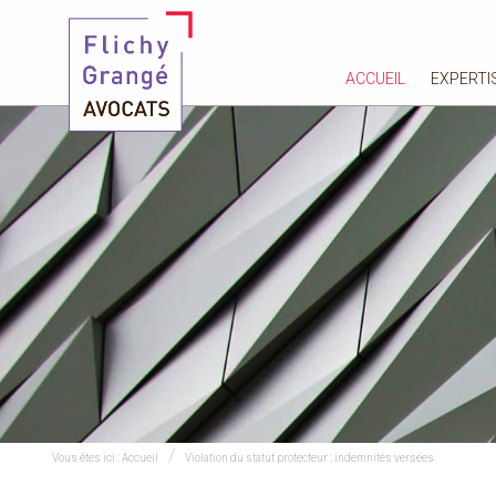
ACCUEIL
EXPERTI
Vous êtes ici :
Accueil
Violation du statut protecteur : indemnités versées