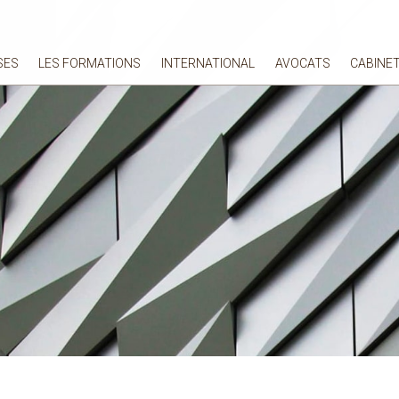
SES
LES FORMATIONS
INTERNATIONAL
AVOCATS
CABINE