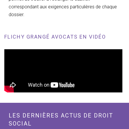
correspondant aux exigences particulières de chaque
dossier.
FLICHY GRANGÉ AVOCATS EN VIDÉO
LES DERNIÈRES ACTUS DE DROIT
SOCIAL