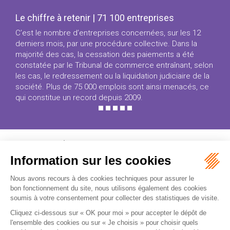
Le chiffre à retenir | 71 100 entreprises
C’est le nombre d’entreprises concernées, sur les 12
derniers mois, par une procédure collective. Dans la
majorité des cas, la cessation des paiements a été
constatée par le Tribunal de commerce entraînant, selon
les cas, le redressement ou la liquidation judiciaire de la
société. Plus de 75 000 emplois sont ainsi menacés, ce
qui constitue un record depuis 2009.
FLICHY GRANGÉ AVOCATS
16-18 Rue du 4 Septembre - 75002 Paris
Tél : +33 (0)1 56 62 30 00
Contactez-nous
RECEVOIR LA NEWSLETTER
Je m'inscris