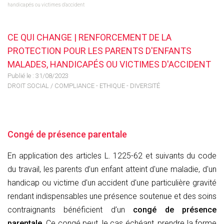
handicapés ou victimes d'accident
CE QUI CHANGE | RENFORCEMENT DE LA
PROTECTION POUR LES PARENTS D'ENFANTS
MALADES, HANDICAPÉS OU VICTIMES D'ACCIDENT
Publié le :
31/08/2023
DROIT SOCIAL
/
COMPLIANCE - ETHIQUE - DIVERSITÉ
Congé de présence parentale
En application des articles L. 1225-62 et suivants du code
du travail, les parents d’un enfant atteint d'une maladie, d'un
handicap ou victime d'un accident d'une particulière gravité
rendant indispensables une présence soutenue et des soins
contraignants bénéficient d’un
congé de présence
parentale
. Ce congé peut, le cas échéant, prendre la forme