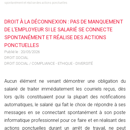
spontanément et réalise des actions ponctuelles
DROIT À LA DÉCONNEXION : PAS DE MANQUEMENT
DE L’EMPLOYEUR SI LE SALARIÉ SE CONNECTE
SPONTANÉMENT ET RÉALISE DES ACTIONS
PONCTUELLES
Publié le :
20/05/2026
DROIT SOCIAL
DROIT SOCIAL
/
COMPLIANCE - ETHIQUE - DIVERSITÉ
Aucun élément ne venant démontrer une obligation du
salarié de traiter immédiatement les courriels reçus, dès
lors qu'ils constituaient pour la plupart des notifications
automatiques, le salarié qui fait le choix de répondre à ses
messages en se connectant spontanément à son poste
informatique professionnel pour ce faire et en réalisant des
actions ponctuelles durant un arrêt de travail, ne peut