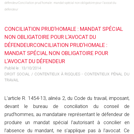
défendeurConciliation prud’homale : mandat spécial non obligatoire pour l’avocat du
défendeur
CONCILIATION PRUD’HOMALE : MANDAT SPÉCIAL
NON OBLIGATOIRE POUR L’AVOCAT DU
DÉFENDEURCONCILIATION PRUD’HOMALE :
MANDAT SPÉCIAL NON OBLIGATOIRE POUR
L’AVOCAT DU DÉFENDEUR
Publié le :
13/10/2014
DROIT SOCIAL
/
CONTENTIEUX À RISQUES - CONTENTIEUX PÉNAL DU
TRAVAIL
L’article R. 1454-13, alinéa 2, du Code du travail, imposant,
devant le bureau de conciliation du conseil de
prud’hommes, au mandataire représentant le défendeur de
produire un mandat spécial l’autorisant à concilier en
l’absence du mandant, ne s’applique pas à l’avocat. Ce