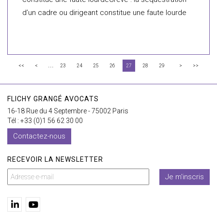
d’un cadre ou dirigeant constitue une faute lourde
...
<<
<
23
24
25
26
27
28
29
>
>>
FLICHY GRANGÉ AVOCATS
16-18 Rue du 4 Septembre - 75002 Paris
Tél : +33 (0)1 56 62 30 00
Contactez-nous
RECEVOIR LA NEWSLETTER
Je m'inscris