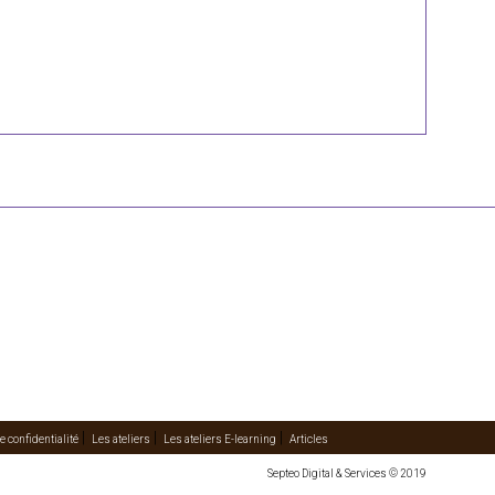
e confidentialité
Les ateliers
Les ateliers E-learning
Articles
Septeo Digital & Services © 2019