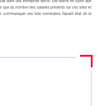
il dans une entreprise tierce. Elle relève en outre que
si que du nombre des salariés présents sur ces sites et
e communiquer une liste nominative faisant état de la