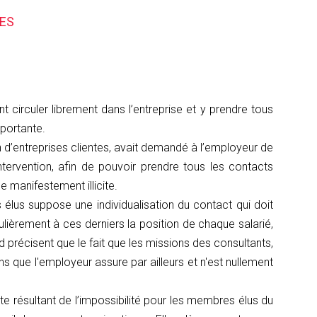
TES
t circuler librement dans l’entreprise et y prendre tous
portante.
n d’entreprises clientes, avait demandé à l’employeur de
intervention, afin de pouvoir prendre tous les contacts
e manifestement illicite.
 élus suppose une individualisation du contact qui doit
gulièrement à ces derniers la position de chaque salarié,
 précisent que le fait que les missions des consultants,
 que l'employeur assure par ailleurs et n'est nullement
te résultant de l’impossibilité pour les membres élus du