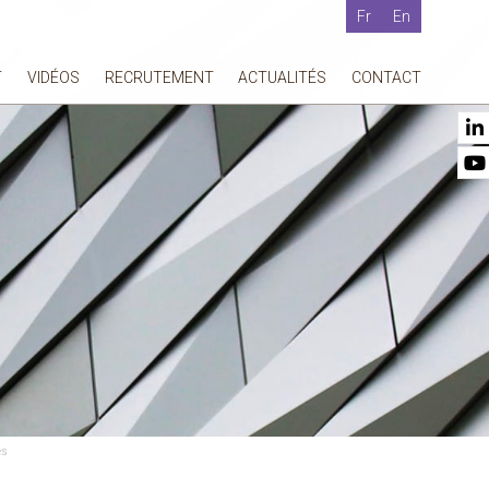
Fr
En
T
VIDÉOS
RECRUTEMENT
ACTUALITÉS
CONTACT
es