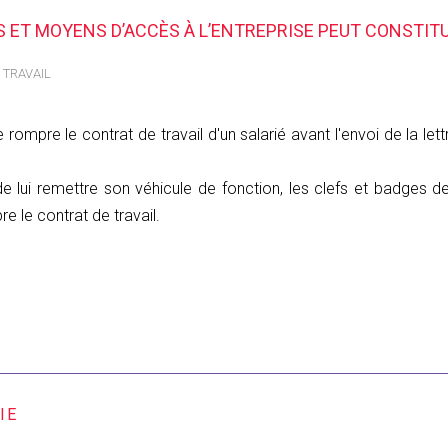
S ET MOYENS D’ACCÈS À L’ENTREPRISE PEUT CONSTIT
 TRAVAIL
rompre le contrat de travail d'un salarié avant l'envoi de la le
 lui remettre son véhicule de fonction, les clefs et badges de l
 le contrat de travail.