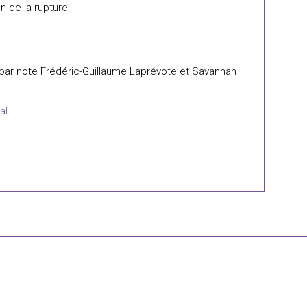
n de la rupture
" par note Frédéric-Guillaume Laprévote et Savannah
al