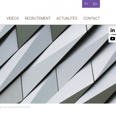
Fr
En
T
VIDÉOS
RECRUTEMENT
ACTUALITÉS
CONTACT
uer un licenciement verbal