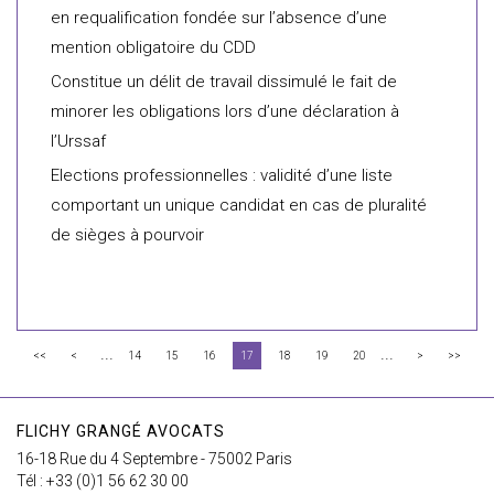
en requalification fondée sur l’absence d’une
mention obligatoire du CDD
Constitue un délit de travail dissimulé le fait de
minorer les obligations lors d’une déclaration à
l’Urssaf
Elections professionnelles : validité d’une liste
comportant un unique candidat en cas de pluralité
de sièges à pourvoir
...
...
<<
<
14
15
16
17
18
19
20
>
>>
FLICHY GRANGÉ AVOCATS
16-18 Rue du 4 Septembre - 75002 Paris
Tél : +33 (0)1 56 62 30 00