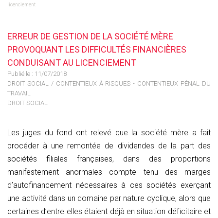
licenciement
ERREUR DE GESTION DE LA SOCIÉTÉ MÈRE
PROVOQUANT LES DIFFICULTÉS FINANCIÈRES
CONDUISANT AU LICENCIEMENT
Publié le :
11/07/2018
DROIT SOCIAL
/
CONTENTIEUX À RISQUES - CONTENTIEUX PÉNAL DU
TRAVAIL
DROIT SOCIAL
Les juges du fond ont relevé que la société mère a fait
procéder à une remontée de dividendes de la part des
sociétés filiales françaises, dans des proportions
manifestement anormales compte tenu des marges
d’autofinancement nécessaires à ces sociétés exerçant
une activité dans un domaine par nature cyclique, alors que
certaines d’entre elles étaient déjà en situation déficitaire et