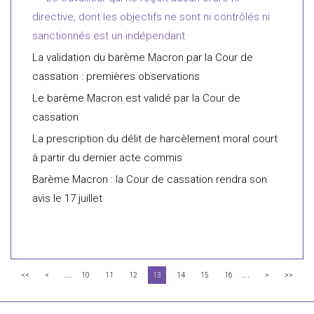
directive, dont les objectifs ne sont ni contrôlés ni
sanctionnés est un indépendant
La validation du barème Macron par la Cour de
cassation : premières observations
Le barème Macron est validé par la Cour de
cassation
La prescription du délit de harcèlement moral court
à partir du dernier acte commis
Barème Macron : la Cour de cassation rendra son
avis le 17 juillet
...
...
<<
<
10
11
12
13
14
15
16
>
>>