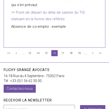
qui s’en prévaut
Point de départ du délai de saisine du TGI
statuant en la forme des référés
Absence de co-emploi : exemple
...
...
<<
<
13
14
15
16
17
18
19
>
>>
FLICHY GRANGÉ AVOCATS
16-18 Rue du 4 Septembre - 75002 Paris
Tél : +33 (0)1 56 62 30 00
Contactez-nous
RECEVOIR LA NEWSLETTER