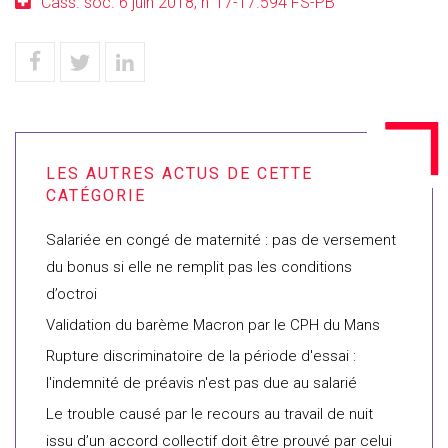
Cass. soc. 6 juin 2018, n°17-17.594 FS-PB
Salariée en congé de maternité : pas de versement
du bonus si elle ne remplit pas les conditions
d’octroi
Validation du barème Macron par le CPH du Mans
Rupture discriminatoire de la période d'essai :
l'indemnité de préavis n'est pas due au salarié
Le trouble causé par le recours au travail de nuit
issu d’un accord collectif doit être prouvé par celui