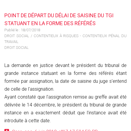
POINT DE DÉPART DU DÉLAI DE SAISINE DU TGI
STATUANT EN LA FORME DES RÉFÉRÉS
Publié le :
18/07/2018
DROIT SOCIAL
/
CONTENTIEUX À RISQUES - CONTENTIEUX PÉNAL DU
TRAVAIL
DROIT SOCIAL
La demande en justice devant le président du tribunal de
grande instance statuant en la forme des référés étant
formée par assignation, la date de saisine du juge s'entend
de celle de l'assignation.
Ayant constaté que l'assignation remise au greffe avait été
délivrée le 14 décembre, le président du tribunal de grande
instance en a exactement déduit que l'instance avait été
introduite à cette date.