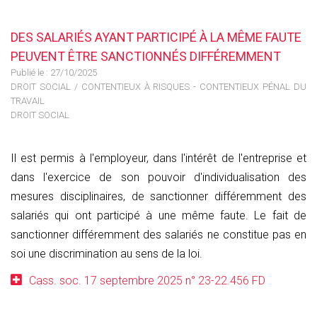
DES SALARIÉS AYANT PARTICIPÉ À LA MÊME FAUTE
PEUVENT ÊTRE SANCTIONNÉS DIFFÉREMMENT
Publié le :
27/10/2025
DROIT SOCIAL
/
CONTENTIEUX À RISQUES - CONTENTIEUX PÉNAL DU
TRAVAIL
DROIT SOCIAL
Il est permis à l'employeur, dans l'intérêt de l'entreprise et
dans l'exercice de son pouvoir d'individualisation des
mesures disciplinaires, de sanctionner différemment des
salariés qui ont participé à une même faute. Le fait de
sanctionner différemment des salariés ne constitue pas en
soi une discrimination au sens de la loi.
Cass. soc. 17 septembre 2025 n° 23-22.456 FD