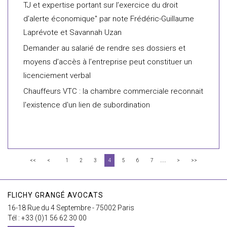
TJ et expertise portant sur l’exercice du droit
d’alerte économique" par note Frédéric-Guillaume
Laprévote et Savannah Uzan
Demander au salarié de rendre ses dossiers et
moyens d’accès à l’entreprise peut constituer un
licenciement verbal
Chauffeurs VTC : la chambre commerciale reconnait
l'existence d'un lien de subordination
...
<<
<
1
2
3
4
5
6
7
>
>>
FLICHY GRANGÉ AVOCATS
16-18 Rue du 4 Septembre - 75002 Paris
Tél : +33 (0)1 56 62 30 00