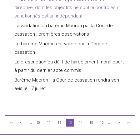
directive, dont les objectifs ne sont ni contrôlés ni
sanctionnés est un indépendant
La validation du barème Macron par la Cour de
cassation : premières observations
Le barème Macron est validé par la Cour de
cassation
La prescription du délit de harcèlement moral court
à partir du dernier acte commis
Barème Macron : la Cour de cassation rendra son
avis le 17 juillet
...
...
<<
<
10
11
12
13
14
15
16
>
>>