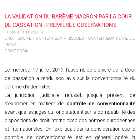
LA VALIDATION DU BARÈME MACRON PAR LA COUR
DE CASSATION : PREMIÈRES OBSERVATIONS
Publié le :
18/07/2019
DROIT SOCIAL
/
CONTENTIEUX À RISQUES - CONTENTIEUX PÉNAL DU
TRAVAIL
DROIT SOCIAL
Le mercredi 17 juillet 2019, l’assemblée plénière de la Cour
de cassation a rendu son avis sur la conventionnalité du
barème d’indemnités.
La juridiction judiciaire refusait, jusqu’à présent, de
s’exprimer en matière de
contrôle de conventionnalité
avant que les juges du fond statuent sur la compatibilité des
dispositions de droit interne avec des normes européennes
et internationales. On l’expliquait par la considération que le
contrôle de conventionnalité est en général opéré
in