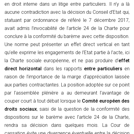
en droit interne dans un litige entre particuliers. Il n’y a là
aucune contradiction avec la décision du Conseil d’Etat qui,
statuant par ordonnance de référé le 7 décembre 2017,
avait admis l’invocabilité de l’article 24 de la Charte pour
conclure à la conformité du barème avec cette disposition.
Une norme peut présenter un effet direct vertical en tant
qu’elle exprime les engagements de l’Etat partie à l’acte, ici
la Charte sociale européenne, et ne pas produire d’
effet
direct horizontal
dans les rapports
entre particuliers
en
raison de l’importance de la marge d’appréciation laissée
aux parties contractantes. La position adoptée sur ce point
par l’assemblée plénière a au demeurant l’avantage de
couper court à tout débat lorsque le
Comité européen des
droits sociaux
, saisi de la question de la conformité des
dispositions sur le barème avec l’article 24 de la Charte,
rendra sa décision dans quelques mois. La Cour de
cassation évite une divergence éventuelle entre la décision