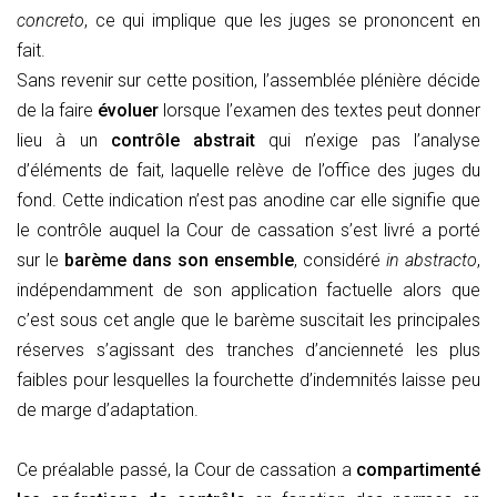
concreto
, ce qui implique que les juges se prononcent en
fait.
Sans revenir sur cette position, l’assemblée plénière décide
de la faire
évoluer
lorsque l’examen des textes peut donner
lieu à un
contrôle abstrait
qui n’exige pas l’analyse
d’éléments de fait, laquelle relève de l’office des juges du
fond. Cette indication n’est pas anodine car elle signifie que
le contrôle auquel la Cour de cassation s’est livré a porté
sur le
barème dans son ensemble
, considéré
in abstracto
,
indépendamment de son application factuelle alors que
c’est sous cet angle que le barème suscitait les principales
réserves s’agissant des tranches d’ancienneté les plus
faibles pour lesquelles la fourchette d’indemnités laisse peu
de marge d’adaptation.
Ce préalable passé, la Cour de cassation a
compartimenté