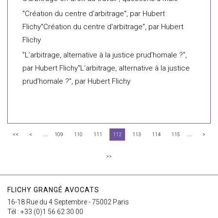
"Création du centre d'arbitrage", par Hubert
Flichy"Création du centre d'arbitrage", par Hubert
Flichy
"L’arbitrage, alternative à la justice prud’homale ?",
par Hubert Flichy"L’arbitrage, alternative à la justice
prud’homale ?", par Hubert Flichy
...
...
<<
<
109
110
111
112
113
114
115
>
>>
FLICHY GRANGÉ AVOCATS
16-18 Rue du 4 Septembre - 75002 Paris
Tél : +33 (0)1 56 62 30 00