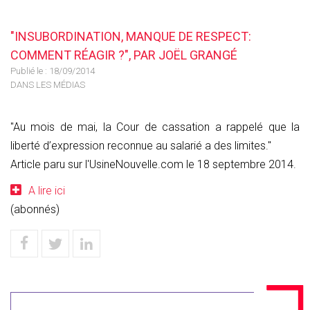
"INSUBORDINATION, MANQUE DE RESPECT:
COMMENT RÉAGIR ?", PAR JOËL GRANGÉ
Publié le :
18/09/2014
DANS LES MÉDIAS
"Au mois de mai, la Cour de cassation a rappelé que la
liberté d’expression reconnue au salarié a des limites."
Article paru sur l'UsineNouvelle.com le 18 septembre 2014.
A lire ici
(abonnés)