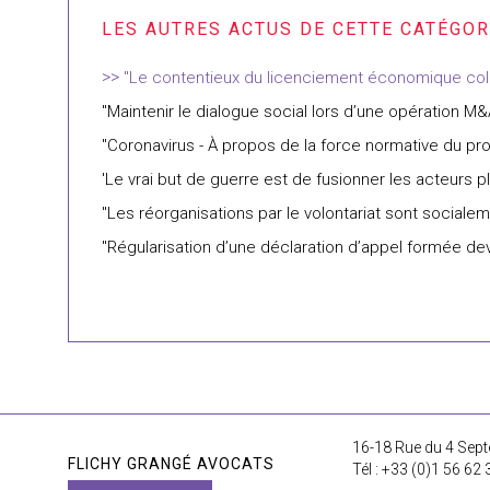
"Le contentieux du licenciement économique colle
"Maintenir le dialogue social lors d’une opération M&
"Coronavirus - À propos de la force normative du pro
'Le vrai but de guerre est de fusionner les acteurs 
"Les réorganisations par le volontariat sont social
"Régularisation d’une déclaration d’appel formée d
16-18 Rue du 4 Sept
FLICHY GRANGÉ AVOCATS
Tél : +33 (0)1 56 62 