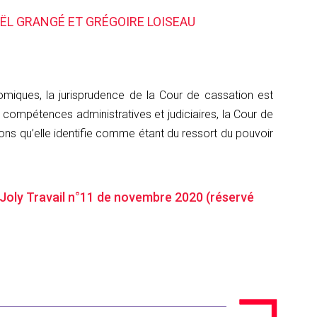
ËL GRANGÉ ET GRÉGOIRE LOISEAU
nomiques, la jurisprudence de la Cour de cassation est
s compétences administratives et judiciaires, la Cour de
ions qu’elle identifie comme étant du ressort du pouvoir
n Joly Travail n°11 de novembre 2020 (réservé