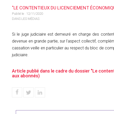
"LE CONTENTIEUX DU LICENCIEMENT ÉCONOMIQU
Publié le :
12/11/2020
DANS LES MÉDIAS
Si le juge judiciaire est demeuré en charge des content
devenue en grande partie, sur l’aspect collectif, complém
cassation veille en particulier au respect du bloc de com
judiciaire.
Article publié dans le cadre du dossier "Le conte
aux abonnés)