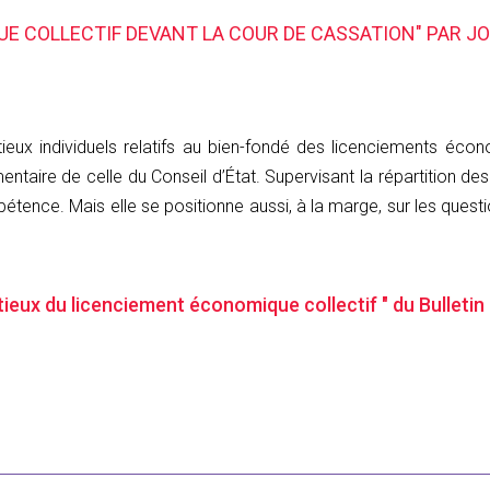
E COLLECTIF DEVANT LA COUR DE CASSATION" PAR JO
ieux individuels relatifs au bien-fondé des licenciements éco
entaire de celle du Conseil d’État. Supervisant la répartition de
pétence. Mais elle se positionne aussi, à la marge, sur les quest
ntieux du licenciement économique collectif " du Bulleti