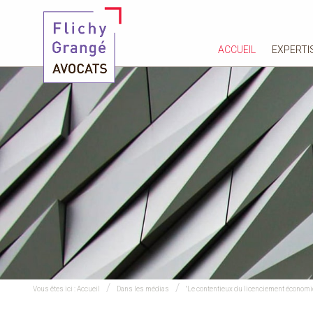
ACCUEIL
EXPERTI
Vous êtes ici :
Accueil
Dans les médias
"Le contentieux du licenciement économiq