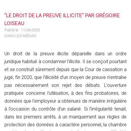
"LE DROIT DE LA PREUVE ILLICITE" PAR GRÉGOIRE
LOISEAU
Publié le :
11/04/2023
DANS LES MÉDIAS
Un droit de la preuve illicite dépareille dans un ordre
juridique habitué à condamner l’illicite. Il se conçoit pourtant
et se construit sûrement depuis que la Cour de cassation a
jugé, fin 2020, que l’illicéité d’un moyen de preuve n’entraîne
pas nécessairement son rejet des débats. L’ouverture
pratiquée concerne l’utilisation, à des fins probatoires, de
données que l’employeur a obtenues de manière irrégulière
à l’occasion du contrôle d’un salarié. Si l’irrégularité tenait,
dans les premiers arrêts, à un manquement aux règles de
protection des données à caractère personnel, la chambre