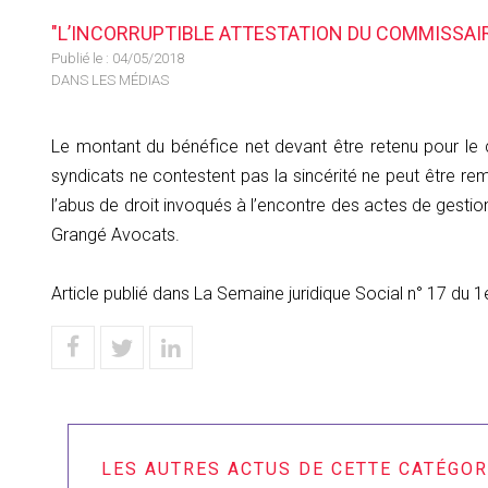
"L’INCORRUPTIBLE ATTESTATION DU COMMISSAIR
Publié le :
04/05/2018
DANS LES MÉDIAS
Le montant du bénéfice net devant être retenu pour le c
syndicats ne contestent pas la sincérité ne peut être rem
l’abus de droit invoqués à l’encontre des actes de gestio
Grangé Avocats.
Article publié dans La Semaine juridique Social n° 17 du