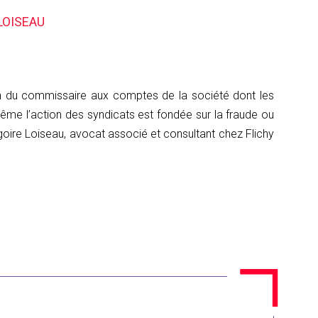
LOISEAU
tion du commissaire aux comptes de la société dont les
 même l’action des syndicats est fondée sur la fraude ou
égoire Loiseau, avocat associé et consultant chez Flichy