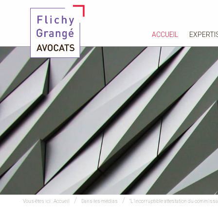
ACCUEIL
EXPERTI
Vous êtes ici :
Accueil
Dans les médias
"L’incorruptible attestation du commissa