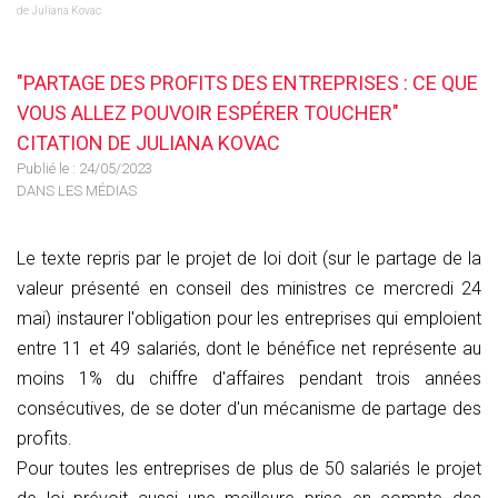
de Juliana Kovac
"PARTAGE DES PROFITS DES ENTREPRISES : CE QUE
VOUS ALLEZ POUVOIR ESPÉRER TOUCHER"
CITATION DE JULIANA KOVAC
Publié le :
24/05/2023
DANS LES MÉDIAS
Le texte repris par le projet de loi doit (sur le partage de la
valeur présenté en conseil des ministres ce mercredi 24
mai) instaurer l'obligation pour les entreprises qui emploient
entre 11 et 49 salariés, dont le bénéfice net représente au
moins 1% du chiffre d'affaires pendant trois années
consécutives, de se doter d'un mécanisme de partage des
profits.
Pour toutes les entreprises de plus de 50 salariés le projet