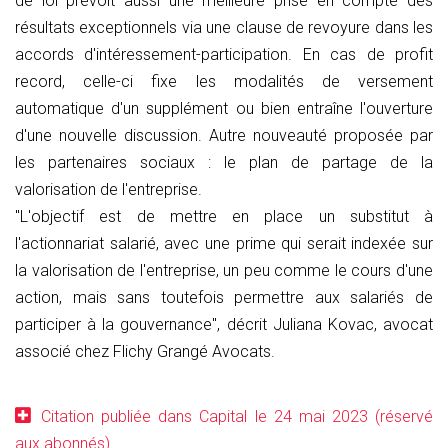
de loi prévoit aussi une meilleure prise en compte des
résultats exceptionnels via une clause de revoyure dans les
accords d'intéressement-participation. En cas de profit
record, celle-ci fixe les modalités de versement
automatique d'un supplément ou bien entraîne l'ouverture
d'une nouvelle discussion. Autre nouveauté proposée par
les partenaires sociaux : le plan de partage de la
valorisation de l'entreprise.
"L'objectif est de mettre en place un substitut à
l'actionnariat salarié, avec une prime qui serait indexée sur
la valorisation de l'entreprise, un peu comme le cours d'une
action, mais sans toutefois permettre aux salariés de
participer à la gouvernance", décrit Juliana Kovac, avocat
associé chez Flichy Grangé Avocats.
Citation publiée dans Capital le 24 mai 2023 (réservé
aux abonnés)