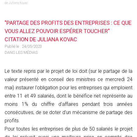
de Juliana Kovac
"PARTAGE DES PROFITS DES ENTREPRISES : CE QUE
VOUS ALLEZ POUVOIR ESPÉRER TOUCHER"
CITATION DE JULIANA KOVAC
Publié le :
24/05/2023
DANS LES MÉDIAS
Le texte repris par le projet de loi doit (sur le partage de la
valeur présenté en conseil des ministres ce mercredi 24
mai) instaurer l'obligation pour les entreprises qui emploient
entre 11 et 49 salariés, dont le bénéfice net représente au
moins 1% du chiffre d'affaires pendant trois années
consécutives, de se doter d'un mécanisme de partage des
profits.
Pour toutes les entreprises de plus de 50 salariés le projet