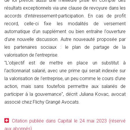
de loi prévoit aussi une meilleure prise en compte des
résultats exceptionnels via une clause de revoyure dans les
accords d'intéressement-participation. En cas de profit
record, celle-ci fixe les modalités de versement
automatique d'un supplément ou bien entraîne l'ouverture
d'une nouvelle discussion. Autre nouveauté proposée par
les partenaires sociaux : le plan de partage de la
valorisation de l'entreprise.
"L'objectif est de mettre en place un substitut à
l'actionnariat salarié, avec une prime qui serait indexée sur
la valorisation de l'entreprise, un peu comme le cours d'une
action, mais sans toutefois permettre aux salariés de
participer à la gouvernance", décrit Juliana Kovac, avocat
associé chez Flichy Grangé Avocats.
Citation publiée dans Capital le 24 mai 2023 (réservé
aux abonnés)