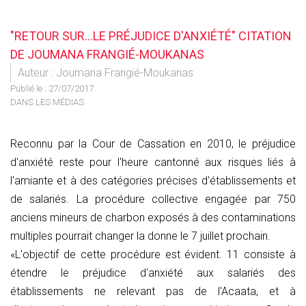
"RETOUR SUR…LE PRÉJUDICE D'ANXIÉTÉ" CITATION
DE JOUMANA FRANGIÉ-MOUKANAS
Auteur : Joumana Frangié-Moukanas
Publié le :
27/07/2017
DANS LES MÉDIAS
Reconnu par la Cour de Cassation en 2010, le préjudice
d'anxiété reste pour l'heure cantonné aux risques liés à
l'amiante et à des catégories précises d'établissements et
de salariés. La procédure collective engagée par 750
anciens mineurs de charbon exposés à des contaminations
multiples pourrait changer la donne le 7 juillet prochain.
«L'objectif de cette procédure est évident. 11 consiste à
étendre le préjudice d'anxiété aux salariés des
établissements ne relevant pas de l'Acaata, et à