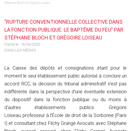
Stéphane Bloch et Grégoire Loiseau
"RUPTURE CONVENTIONNELLE COLLECTIVE DANS
LA FONCTION PUBLIQUE: LE BAPTÊME DU FEU" PAR
STÉPHANE BLOCH ET GRÉGOIRE LOISEAU
Publié le :
16/04/2020
DANS LES MÉDIAS
La Caisse des dépôts et consignations étant pour le
moment le seul établissement public autorisé à conclure un
accord RCC, la décision du tribunal administratif n’est pas
indifférente dans la perspective d’une éventuelle extension
du dispositif dans la fonction publique ou du moins à
d’autres établissements publics. Grégoire
Loiseau, professeur à l’École de droit de la Sorbonne (Paris
I) et consultant chez Flichy Grangé Avocats avec Stéphane