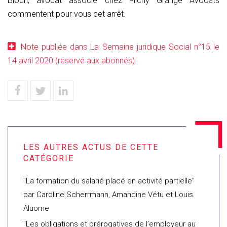
Bloch, avocat associé chez Flichy Grangé Avocats
commentent pour vous cet arrêt.
Note publiée dans La Semaine juridique Social n°15 le
14 avril 2020 (réservé aux abonnés).
"La formation du salarié placé en activité partielle"
par Caroline Scherrmann, Amandine Vétu et Louis
Aluome
"Les obligations et prérogatives de l’employeur au