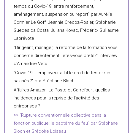
temps du Covid-19: entre renforcement,
aménagement, suspension ou report" par Aurélie
Cormier Le Goff, Jeannie Crédoz-Rosier, Stéphanie
Guedes da Costa, Juliana Kovac, Frédéric- Guillaume
Laprévote
"Dirigeant, manager, la réforme de la formation vous
concerne directement : êtes-vous prêts?" interview
d'Amandine Vétu
"Covid-19 : l'employeur a-t-il le droit de tester ses
salariés ?" par Stéphane Bloch
Affaires Amazon, La Poste et Carrefour : quelles
incidences pour la reprise de l'activité des
entreprises ?
"Rupture conventionnelle collective dans la
fonction publique: le baptême du feu" par Stéphane
Bloch et Grégoire Loiseau