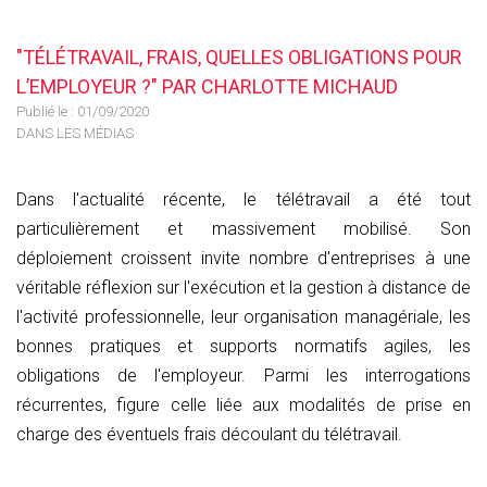
"TÉLÉTRAVAIL, FRAIS, QUELLES OBLIGATIONS POUR
L’EMPLOYEUR ?" PAR CHARLOTTE MICHAUD
Publié le :
01/09/2020
DANS LES MÉDIAS
Dans l'actualité récente, le télétravail a été tout
particulièrement et massivement mobilisé. Son
déploiement croissent invite nombre d'entreprises à une
véritable réflexion sur l'exécution et la gestion à distance de
l'activité professionnelle, leur organisation managériale, les
bonnes pratiques et supports normatifs agiles, les
obligations de l'employeur. Parmi les interrogations
récurrentes, figure celle liée aux modalités de prise en
charge des éventuels frais découlant du télétravail.