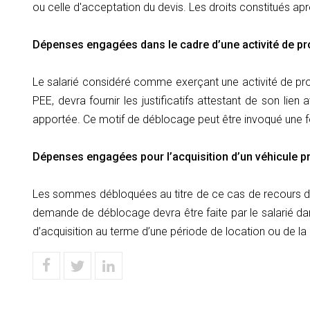
ou celle d'acceptation du devis. Les droits constitués ap
Dépenses engagées dans le cadre d’une activité de pr
Le salarié considéré comme exerçant une activité de pro
PEE, devra fournir les justificatifs attestant de son lie
apportée. Ce motif de déblocage peut être invoqué une foi
Dépenses engagées pour l’acquisition d’un véhicule p
Les sommes débloquées au titre de ce cas de recours doiv
demande de déblocage devra être faite par le salarié dans
d’acquisition au terme d’une période de location ou de la