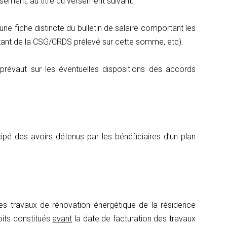
rsement, au titre du versement suivant.
une fiche distincte du bulletin de salaire comportant les
montant de la CSG/CRDS prélevé sur cette somme, etc).
 prévaut sur les éventuelles dispositions des accords
ipé des avoirs détenus par les bénéficiaires d’un plan
es travaux de rénovation énergétique de la résidence
roits constitués
avant
la date de facturation des travaux