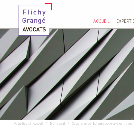
ACCUEIL
EXPERTI
Vous êtes ici :
Accueil
Droit social
Ce qui change | Loi partage de la valeur : que