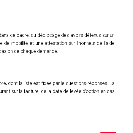
 dans ce cadre, du déblocage des avoirs détenus sur un
e de mobilité et une attestation sur l’honneur de l’aide
l’occasion de chaque demande.
, dont la liste est fixée par le questions-réponses. La
rant sur la facture, de la date de levée d’option en cas