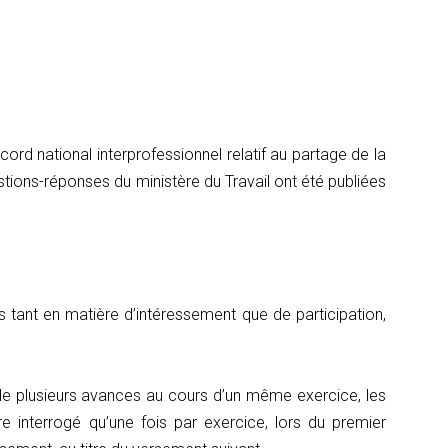
ccord national interprofessionnel relatif au partage de la
estions-réponses du ministère du Travail ont été publiées
tant en matière d’intéressement que de participation,
t de plusieurs avances au cours d’un même exercice, les
e interrogé qu’une fois par exercice, lors du premier