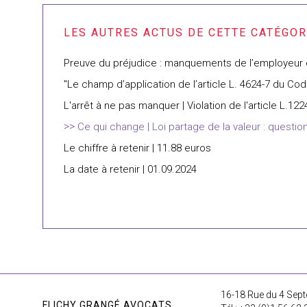
Preuve du préjudice : manquements de l’employeur en
"Le champ d’application de l’article L. 4624-7 du Code 
L'arrêt à ne pas manquer | Violation de l'article L.1
Ce qui change | Loi partage de la valeur : questio
Le chiffre à retenir | 11.88 euros
La date à retenir | 01.09.2024
16-18 Rue du 4 Sept
FLICHY GRANGÉ AVOCATS