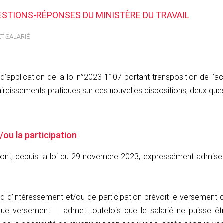
QUESTIONS-RÉPONSES DU MINISTÈRE DU TRAVAIL
T SALARIÉ
ts d’application de la loi n°2023-1107 portant transposition de l’a
claircissements pratiques sur ces nouvelles dispositions, deux qu
/ou la participation
ont, depuis la loi du 29 novembre 2023, expressément admises 
ord d’intéressement et/ou de participation prévoit le versemen
que versement. Il admet toutefois que le salarié ne puisse êtr