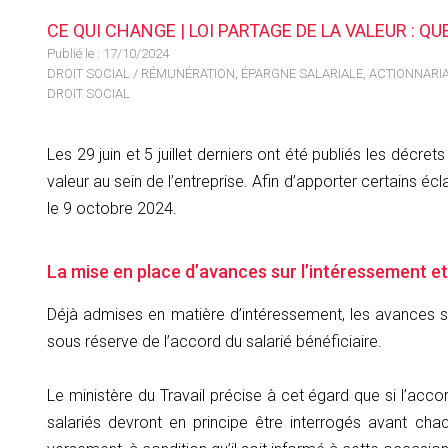
CE QUI CHANGE | LOI PARTAGE DE LA VALEUR : 
Publié le :
17/10/2024
DROIT SOCIAL
/
RÉMUNÉRATION, ÉPARGNE SALARIALE, ACTIONNARIA
DROIT SOCIAL
Les 29 juin et 5 juillet derniers ont été publiés les décre
valeur au sein de l’entreprise. Afin d’apporter certains é
le 9 octobre 2024.
La mise en place d’avances sur l’intéressement et
Déjà admises en matière d’intéressement, les avances s
sous réserve de l’accord du salarié bénéficiaire.
Le ministère du Travail précise à cet égard que si l’acc
salariés devront en principe être interrogés avant cha