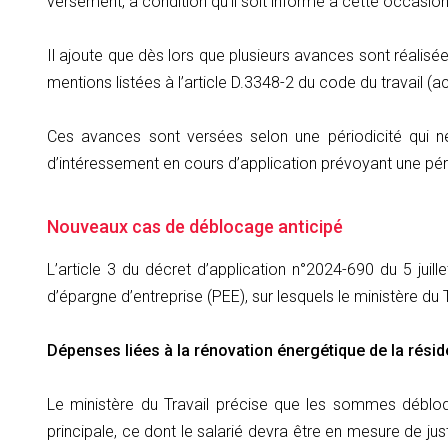
versement, à condition qu’il soit informé à cette occasion 
Il ajoute que dès lors que plusieurs avances sont réalisées
mentions listées à l’article D.3348-2 du code du travail 
Ces avances sont versées selon une périodicité qui ne 
d’intéressement en cours d’application prévoyant une pério
Nouveaux cas de déblocage anticipé
L’article 3 du décret d’application n°2024-690 du 5 jui
d’épargne d’entreprise (PEE), sur lesquels le ministère du
Dépenses liées à la rénovation énergétique de la résid
Le ministère du Travail précise que les sommes débloq
principale, ce dont le salarié devra être en mesure de just