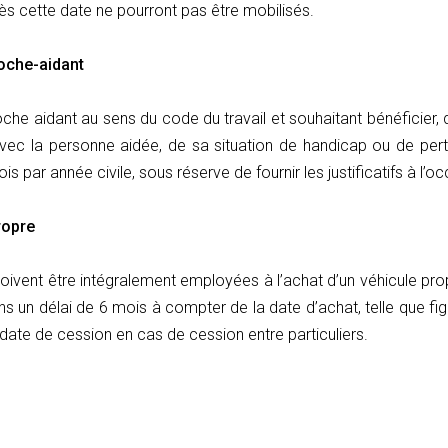
rès cette date ne pourront pas être mobilisés.
oche-aidant
che aidant au sens du code du travail et souhaitant bénéficier,
n avec la personne aidée, de sa situation de handicap ou de pert
s par année civile, sous réserve de fournir les justificatifs à 
ropre
ent être intégralement employées à l’achat d’un véhicule propre
 un délai de 6 mois à compter de la date d’achat, telle que figu
 date de cession en cas de cession entre particuliers.